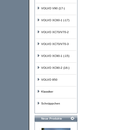
VOLVO V90 (17-)
VOLVO XC60-1 (-17)
VOLVO XC70/V70-2
VOLVO XC70/V70-3
VOLVO XC90-1 (-15)
VOLVO XC90-2 (16-)
VOLVO 850
Klassiker
Schnäppchen
Neue Produkte